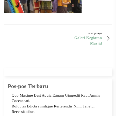
Selanjutnya
Galeri Kegiatan
Masjid
Pos-pos Terbaru
Quo Maxime Best Aquia Equam Gimpedit Raut Amnis
Coccaecati.
Roluptas Edicta similique Rerferendis Nihil Tenetur
Recessitatibus