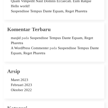
Quam Vimpedit Naut Domnis Eccaecati. Eum Ratque
Hello world!
Suspendisse Tempus Dante Equam, Reget Pharetra
Komentar Terbaru
masjid
pada
Suspendisse Tempus Dante Equam, Reget
Pharetra
A WordPress Commenter
pada
Suspendisse Tempus Dante
Equam, Reget Pharetra
Arsip
Maret 2023
Februari 2023
Oktober 2022