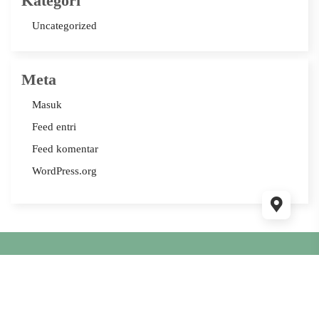
Kategori
Uncategorized
Meta
Masuk
Feed entri
Feed komentar
WordPress.org
This website use
WordPress
and WP Masjid theme Supported by
Ciuss Creative